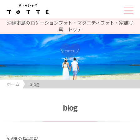
沖縄本島のロケーションフォト・マタニティフォト・家族写
真 トッテ
ホーム
blog
blog
沖縄の桜撮影