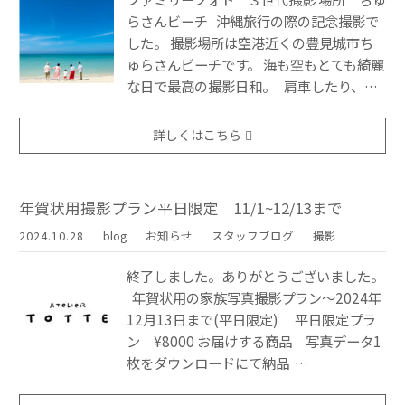
らさんビーチ 沖縄旅行の際の記念撮影で
した。 撮影場所は空港近くの豊見城市ち
ゅらさんビーチです。 海も空もとても綺麗
な日で最高の撮影日和。 肩車したり、…
詳しくはこちら
年賀状用撮影プラン平日限定 11/1~12/13まで
2024.10.28
blog
お知らせ
スタッフブログ
撮影
終了しました。ありがとうございました。
年賀状用の家族写真撮影プラン〜2024年
12月13日まで(平日限定) 平日限定プラ
ン ¥8000 お届けする商品 写真データ1
枚をダウンロードにて納品 …