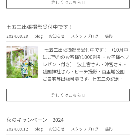
詳しくはこちら
七五三出張撮影受付中です！
2024.09.28
blog
お知らせ
スタッフブログ
撮影
七五三出張撮影を受付中です！ （10月中
にご予約のお客様¥1000割引・お子様へプ
レゼント付き） 波上宮さん・沖宮さん・
護国神社さん・ビーチ撮影・首里城公園
ご自宅等出張可能です。七五三の記念…
詳しくはこちら
秋のキャンペーン 2024
2024.09.12
blog
お知らせ
スタッフブログ
撮影