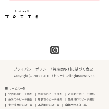
プライバシーポリシー
/
特定商取引に基づく表記
Copyright (C) 2019 TOTTE（トッテ）. All rights Reserved.
サービス一覧
北谷町のビーチ撮影
南城市のビーチ撮影
八重瀬町のビーチ撮影
糸満市のビーチ撮影
那覇市のビーチ撮影
豊見城市のビーチ撮影
宜野湾市の家族写真
北谷町の家族写真
南城市の家族写真