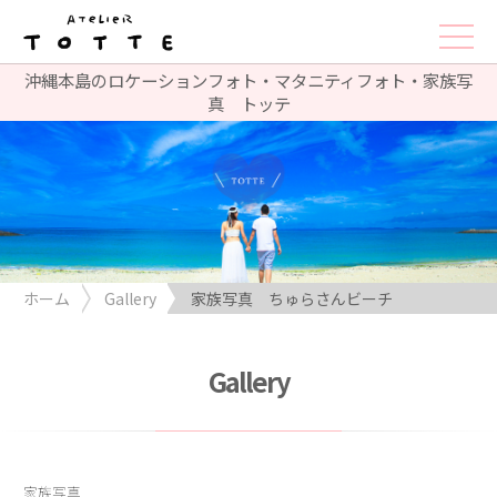
沖縄本島のロケーションフォト・マタニティフォト・家族写
真 トッテ
ホーム
Gallery
家族写真 ちゅらさんビーチ
Gallery
家族写真