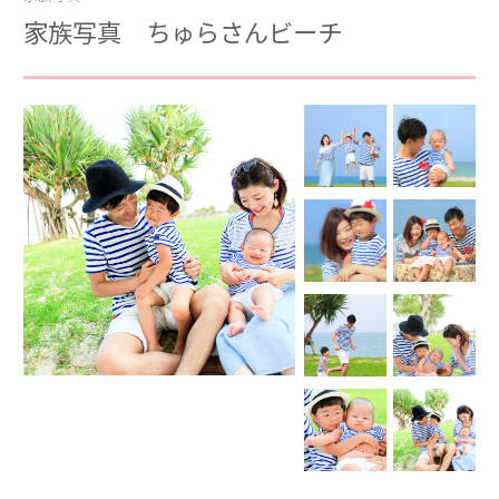
家族写真 ちゅらさんビーチ