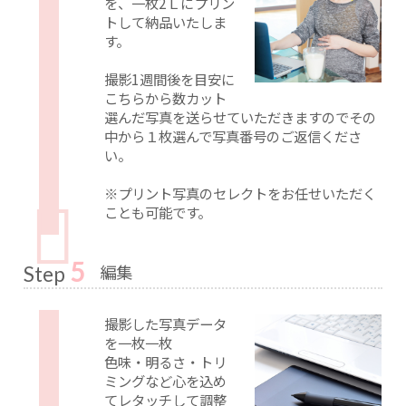
を、一枚2Ｌにプリン
トして納品いたしま
す。
撮影1週間後を目安に
こちらから数カット
選んだ写真を送らせていただきますのでその
中から１枚選んで写真番号のご返信くださ
い。
※プリント写真のセレクトをお任せいただく
ことも可能です。
5
編集
Step
撮影した写真データ
を一枚一枚
色味・明るさ・トリ
ミングなど心を込め
てレタッチして調整