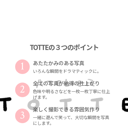
TOTTEの３つのポイント
1
あたたかみのある写真
いろんな瞬間をドラマティックに。
全ての写真が納得の仕上がり
2
色味や明るさなどを一枚一枚丁寧に仕上
げます。
楽しく撮影できる雰囲気作り
3
一緒に遊んで笑って、大切な瞬間を写真
にします。