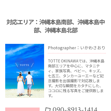
対応エリア：沖縄本島南部、沖縄本島中
部、沖縄本島北部
Photographer：いかわさおり
TOTTE OKINAWAでは、沖縄本島
南部エリアを中心に、マタニテ
ィ、家族写真、ベビー、キッズ、
七五三、タンカーユーエーなど記
念撮影を出張撮影で対応致しま
す。大切な瞬間をカタチにした、
ココロに残る写真をご提供致しま
す。
090-8913-1414