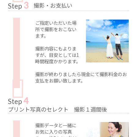
3
撮影・お支払い
Step
ご指定いただいた場
所で撮影をおこない
ます。
撮影内容にもよりま
すが、目安としては1
時間程度かかります。
撮影が終わりましたら現金にて撮影料金のお
支払をお願い致します。
4
Step
プリント写真のセレクト 撮影１週間後
撮影データと一緒に
お気に入りの写真