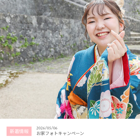
2026/01/31
ご卒業・ご入学記念撮影キャンペーン （2026年3
月〜4月）
2026/07/01
夏キャンペーン 2026年7月〜8月末まで
2026/05/06
新着情報
お家フォトキャンペーン