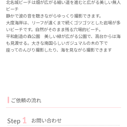
北名城ビーチは畑が広がる細い道を進むと広がる美しい無人
ビーチ
静かで波の音を聴きながらゆっくり撮影できます。
大度海岸は、リーフが遠くまで続くゴツゴツとした岩場が多
いビーチです。自然がそのまま残る穴場的ビーチ。
平和創造の森公園 美しい緑が広がる公園で、高台からは海
も見渡せる。大きな南国らしいガジュマルの木の下で
座ってのんびり撮影したり、海を見ながら撮影できます
ご依頼の流れ
1
お問い合わせ
Step