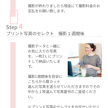
撮影が終わりましたら現金にて撮影料金のお
支払をお願い致します。
4
Step
プリント写真のセレクト 撮影１週間後
撮影データと一緒に
お気に入りの写真
を、一枚2Ｌにプリン
トして納品いたしま
す。
撮影1週間後を目安に
こちらから数カット
選んだ写真を送らせていただきますのでその
中から１枚選んで写真番号のご返信くださ
い。
※プリント写真のセレクトをお任せいただく