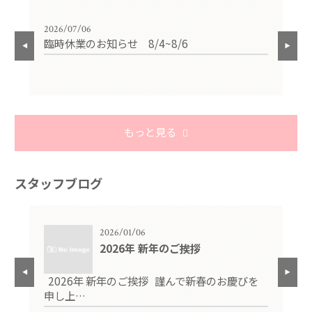
2026/07/06
202
臨時休業のお知らせ 8/4~8/6
夏
もっと見る
スタッフブログ
2026/01/06
2026年 新年のご挨拶
三
2026年 新年のご挨拶 謹んで新春のお慶びを
マ
申し上…
ら