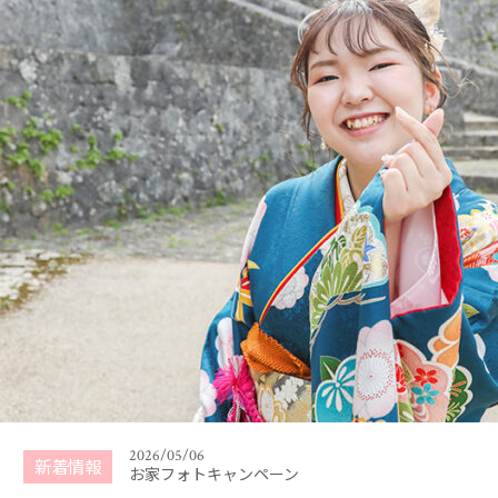
2026/01/31
ご卒業・ご入学記念撮影キャンペーン （2026年3
月〜4月）
2026/07/01
夏キャンペーン 2026年7月〜8月末まで
2026/05/06
新着情報
お家フォトキャンペーン