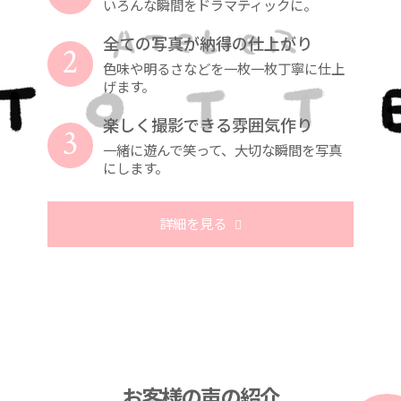
いろんな瞬間をドラマティックに。
全ての写真が納得の仕上がり
2
色味や明るさなどを一枚一枚丁寧に仕上
げます。
楽しく撮影できる雰囲気作り
3
一緒に遊んで笑って、大切な瞬間を写真
にします。
詳細を見る
お客様の声の紹介