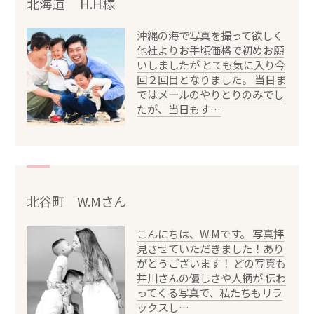
北海道 H.H様
沖縄の海で写真を撮って欲しく
他社よりお手頃価格で初めお願
いしましたが とても気に入り今
回２回目となりました。 当日ま
ではメールのやりとりのみでし
たが、当日もす…
北谷町 W.Mさん
こんにちは、W.Mです。 写真拝
見させていただきました！あり
がとうございます！ どの写真も
井川さんの優しさや人柄が 伝わ
ってくる写真で、私たちもリラ
ックスし…