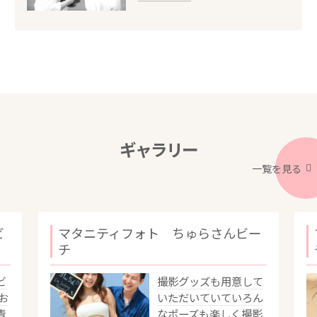
ギャラリー
一覧を見る
ビ
マタニティフォト ちゅらさんビー
チ
ビ
撮影グッズも用意して
お
いただいていていろん
青
なポーズも楽しく撮影