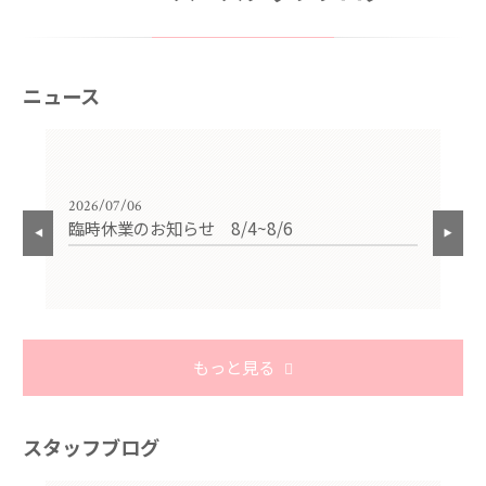
ニュース
2026/07/06
202
臨時休業のお知らせ 8/4~8/6
夏
もっと見る
スタッフブログ