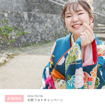
2026/01/31
ご卒業・ご入学記念撮影キャンペーン （2026年3
月〜4月）
2026/07/01
夏キャンペーン 2026年7月〜8月末まで
2026/05/06
新着情報
お家フォトキャンペーン