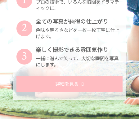
プロの技術で、いろんな瞬間をドラマテ
ィックに。
全ての写真が納得の仕上がり
2
色味や明るさなどを一枚一枚丁寧に仕上
げます。
楽しく撮影できる雰囲気作り
3
一緒に遊んで笑って、大切な瞬間を写真
にします。
詳細を見る