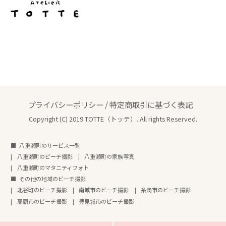
プライバシーポリシー
/
特定商取引に基づく表記
Copyright (C) 2019 TOTTE（トッテ）. All rights Reserved.
八重瀬町のサービス一覧
八重瀬町のビーチ撮影
八重瀬町の家族写真
八重瀬町のマタニティフォト
その他の地域のビーチ撮影
北谷町のビーチ撮影
南城市のビーチ撮影
糸満市のビーチ撮影
那覇市のビーチ撮影
豊見城市のビーチ撮影