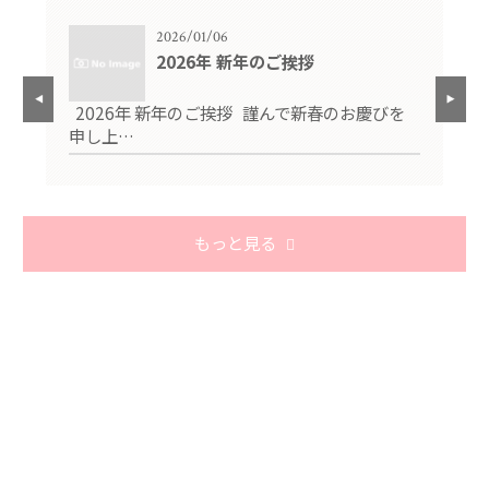
2026/01/06
2026年 新年のご挨拶
三
2026年 新年のご挨拶 謹んで新春のお慶びを
マ
申し上…
ら
もっと見る