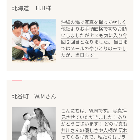
北海道 H.H様
沖縄の海で写真を撮って欲しく
他社よりお手頃価格で初めお願
いしましたが とても気に入り今
回２回目となりました。 当日ま
ではメールのやりとりのみでし
たが、当日もす…
北谷町 W.Mさん
こんにちは、W.Mです。 写真拝
見させていただきました！あり
がとうございます！ どの写真も
井川さんの優しさや人柄が 伝わ
ってくる写真で、私たちもリラ