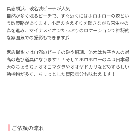
具志頭浜、玻名城ビーチが人気
自然が多く残るビーチで、すぐ近くにはホロホローの森とい
う散策路があります。小鳥のさえずりを聴きながら原生林の
森を進み、マイナスイオンたっぷりのロケーションで神秘的
な雰囲気での撮影もできます♫
家族撮影では自然のビーチの砂や珊瑚、流木はお子さんの最
高の遊び道具になります！！そしてホロホローの森は日本最
大のちょうちょオオゴマダラやオオヤドカリなどめずらしい
動植物が多く、ちょっとした冒険気分も味わえます！
ご依頼の流れ