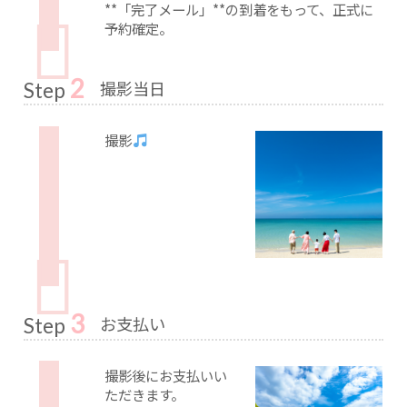
**「完了メール」**の到着をもって、正式に
予約確定。
2
撮影当日
Step
撮影
3
お支払い
Step
撮影後にお支払いい
ただきます。